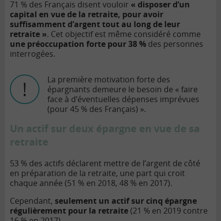
71 % des Français disent vouloir
« disposer d’un
capital en vue de la retraite, pour avoir
suffisamment d’argent tout au long de leur
retraite »
. Cet objectif est même considéré comme
une préoccupation forte pour 38 %
des personnes
interrogées.
La première motivation forte des
épargnants demeure le besoin de « faire
face à d’éventuelles dépenses imprévues
(pour 45 % des Français) ».
Un actif sur deux épargne en vue de sa
retraite
53 % des actifs déclarent mettre de l’argent de côté
en préparation de la retraite, une part qui croit
chaque année (51 % en 2018, 48 % en 2017).
Cependant,
seulement un actif sur cinq épargne
régulièrement pour la retraite
(21 % en 2019 contre
16 % en 2017).