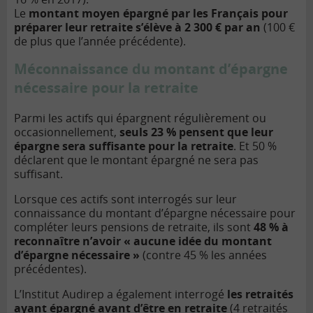
Le
montant moyen épargné par les Français pour
préparer leur retraite s’élève à 2 300 € par an
(100 €
de plus que l’année précédente).
Méconnaissance du montant d’épargne
nécessaire pour la retraite
Parmi les actifs qui épargnent régulièrement ou
occasionnellement,
seuls 23 % pensent que leur
épargne sera suffisante pour la retraite
. Et 50 %
déclarent que le montant épargné ne sera pas
suffisant.
Lorsque ces actifs sont interrogés sur leur
connaissance du montant d’épargne nécessaire pour
compléter leurs pensions de retraite, ils sont
48 % à
reconnaître n’avoir « aucune idée du montant
d’épargne nécessaire »
(contre 45 % les années
précédentes).
L’Institut Audirep a également interrogé
les retraités
ayant épargné avant d’être en retraite
(4 retraités