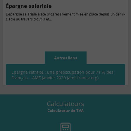
Épargne salariale
L’épargne salariale a été progressivement mise en place depuis un demi-
siècle au travers d’outils et...
Autres liens
Epargne retraite : une préoccupation pour 71 % des
Français – AMF Janvier 2020 (amf-france.org)
Calculateurs
Calculateur de TVA