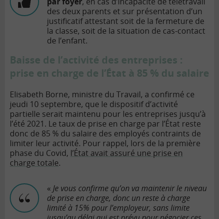
par foyer
, en cas d’incapacité de télétravail
des deux parents et sur présentation d’un
justificatif attestant soit de la fermeture de
la classe, soit de la situation de cas-contact
de l’enfant.
Baisse de l’activité des entreprises :
prise en charge de l’État à 85 % du salaire
Elisabeth Borne, ministre du Travail, a confirmé ce
jeudi 10 septembre, que le dispositif d’activité
partielle serait maintenu pour les entreprises jusqu’à
l’été 2021. Le taux de prise en charge par l’État reste
donc de 85 % du salaire des employés contraints de
limiter leur activité. Pour rappel, lors de la première
phase du Covid,
l’État avait assuré une prise en
charge totale
.
«
Je vous confirme qu’on va maintenir le niveau
de prise en charge, donc un reste à charge
limité à 15% pour l’employeur, sans limite
jusqu’au délai qui est prévu pour négocier ces