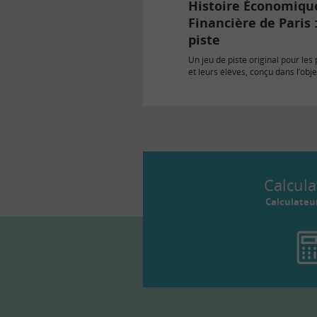
Histoire Économiqu
Financière de Paris 
piste
Un jeu de piste original pour les
et leurs élèves, conçu dans l’obje
construire les…
Calcula
Calculateu