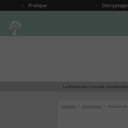
Pratique
Décryptage
Accueil
La finance pour tous est une associatio
Actualités
>
Enseignants
>