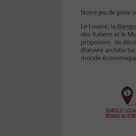
Notre jeu de piste su
Le Louvre, la
Banque
des Italiens et le 
proposons de décou
d’œuvre architectur
monde économique e