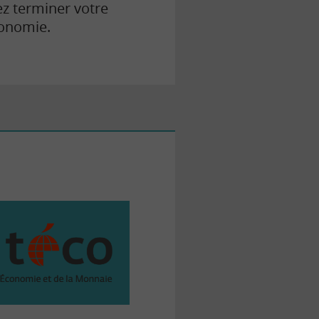
z terminer votre
conomie.