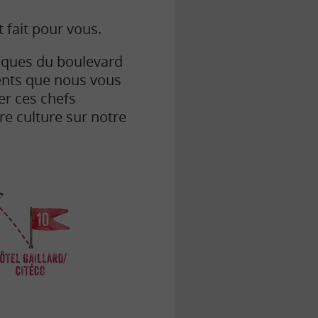
 fait pour vous.
anques du boulevard
ments que nous vous
r ces chefs
e culture sur notre