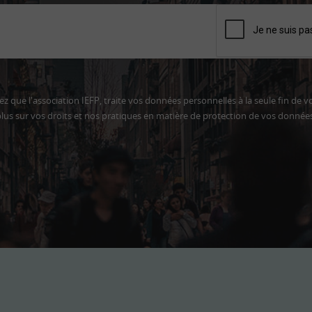
z que l'association IEFP, traite vos données personnelles à la seule fin de v
lus sur vos droits et nos pratiques en matière de protection de vos donnée