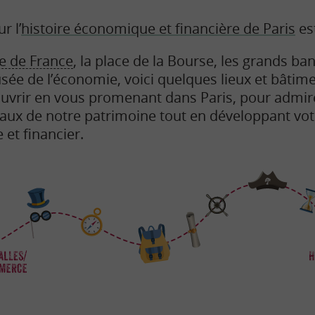
r l’
histoire économique et financière de Paris
est
 de France
, la place de la Bourse, les grands b
Musée de l’économie, voici quelques lieux et bâti
vrir en vous promenant dans Paris, pour admire
aux de notre patrimoine tout en développant votr
t financier.