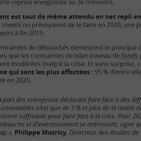
forte reprise enregistrée au 3e trimestre.
ent est tout de même attendu en net repli en
 investi ou prévoyaient de le faire en 2020, une 
port à fin 2019.
ontraintes de débouchés demeurent le principal 
ors que les contraintes de bilan (niveau de
fonds 
ent modérées malgré la crise. Et sans surprise, c
e qui sont les plus affectées
: 95 % d’entre ell
ité en 2020.
a part des entreprises déclarant faire face à des diff
urmontables n’est que de 3 % et plus de la moitié d
sorerie suffisante pour faire face à la crise. Pour 20
mbauche et d’investissement se redressent, signe 
cap »,
Philippe Mutricy
, Directeur des études de