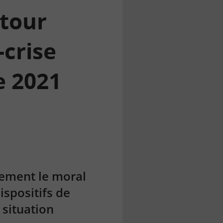
etour
-crise
e 2021
lement le moral
ispositifs de
 situation