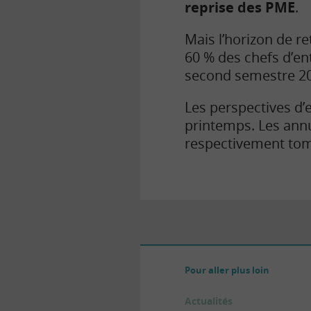
reprise des PME
.
Mais l’horizon de r
60 % des chefs d’ent
second semestre 202
Les perspectives d’
printemps. Les annu
respectivement tomb
Pour aller plus loin
Actualités