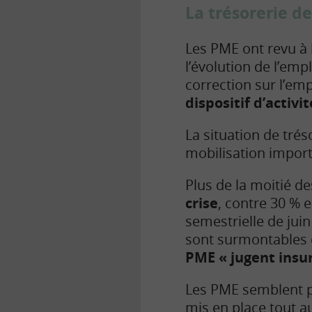
La trésorerie d
Les PME ont revu à l
l’évolution de l’empl
correction sur l’emp
dispositif d’activit
La situation de tré
mobilisation import
Plus de la moitié d
crise
, contre 30 % 
semestrielle de juin
sont surmontables 
PME « jugent insur
Les PME semblent pa
mis en place tout au