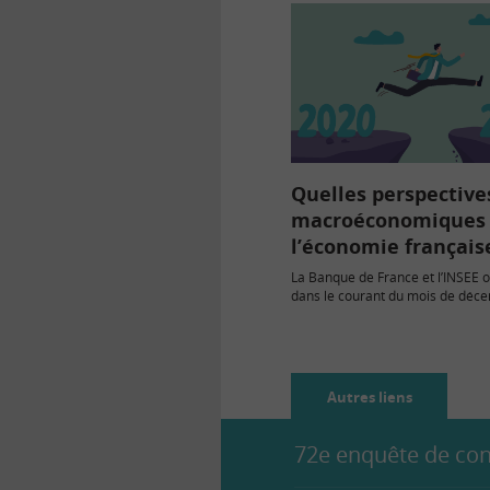
Quelles perspective
macroéconomiques
l’économie français
La Banque de France et l’INSEE o
dans le courant du mois de déce
dernières prévisions…
Autres liens
72e enquête de conj