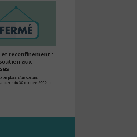
 et reconfinement :
 soutien aux
ises
se en place d’un second
à partir du 30 octobre 2020, le
t a…