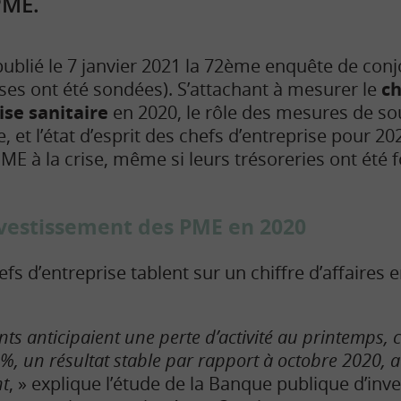
PME.
publié le 7 janvier 2021 la 72ème enquête de con
ses ont été sondées). S’attachant à mesurer le
c
ise sanitaire
en 2020, le rôle des mesures de sou
e, et l’état d’esprit des chefs d’entreprise pour 20
PME à la crise, même si leurs trésoreries ont été
investissement des PME en 2020
hefs d’entreprise tablent sur un chiffre d’affaires
nts anticipaient une perte d’activité au printemps, 
%, un résultat stable par rapport à octobre 2020, 
t
, » explique l’étude de la Banque publique d’inv