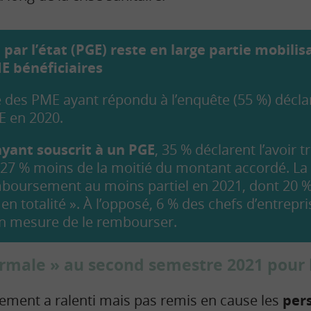
 par l’état (PGE) reste en large partie mobili
E bénéficiaires
é des PME ayant répondu à l’enquête (55 %) déclar
 en 2020.
ayant souscrit à un PGE
, 35 % déclarent l’avoir 
 27 % moins de la moitié du montant accordé. La
boursement au moins partiel en 2021, dont 20 %
en totalité ». À l’opposé, 6 % des chefs d’entrepr
en mesure de le rembourser.
ormale » au second semestre 2021 pour
ement a ralenti mais pas remis en cause les
per