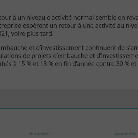
etour à un niveau d’activité normal semble en reva
reprise espèrent un retour à une activité au nive
1, voire plus tard.
embauche et d’investissement continuent de s’am
lations de projets d’embauche et d’investisseme
és à 15 % et 13 % en fin d’année contre 30 % et 2
Actualités
Actualités