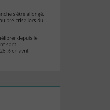
nche s’être allongé.
au pré-crise lors du
éliorer depuis le
nt sont
8 % en avril.