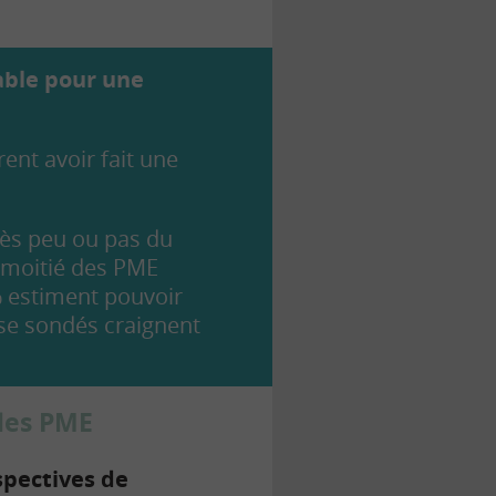
sable pour une
ent avoir fait une
très peu ou pas du
 moitié des PME
 estiment pouvoir
ise sondés craignent
 les PME
spectives de