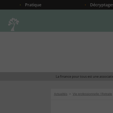
Pratique
Décryptage
Accueil
La finance pour tous est une associatio
Actualités
>
Vie professionnelle / Retraite