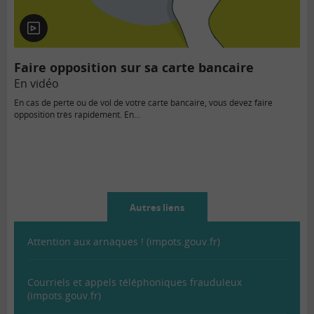
En
vidéo
Faire opposition sur sa carte bancaire
En vidéo
En cas de perte ou de vol de votre carte bancaire, vous devez faire
opposition très rapidement. En…
Autres liens
Attention aux arnaques ! (impots.gouv.fr)
Courriels et appels téléphoniques frauduleux
(impots.gouv.fr)