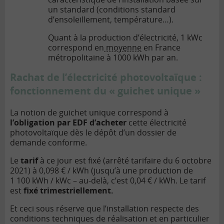
un standard (conditions standard
d’ensoleillement, température…).
Quant à la production d’électricité, 1 kWc
correspond en
moyenne
en France
métropolitaine à 1000 kWh par an.
Rachat de l’électricité photovoltaïque :
fonctionnement du « guichet unique »
La notion de guichet unique correspond à
l’obligation par EDF d’acheter
cette électricité
photovoltaïque dès le dépôt d’un dossier de
demande conforme.
Le
tarif
à ce jour est fixé (arrêté tarifaire du 6 octobre
2021) à 0,098 € / kWh (jusqu’à une production de
1 100 kWh / kWc – au-delà, c’est 0,04 € / kWh. Le tarif
est
fixé trimestriellement.
Et ceci sous réserve que l’installation respecte des
conditions techniques de réalisation et en particulier