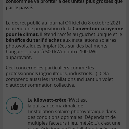
consommée va profiter à des unités plus grosses que
par le passé.
Le décret publié au Journal Officiel du 8 octobre 2021
reprend une proposition de la
Convention citoyenne
pour le climat
. Il étend l’accès au guichet unique et le
bénéfice du tarif d’achat
aux installations solaires
photovoltaïques implantées sur des bâtiments,
hangars… jusqu’à 500 kWc contre 100 kWc
auparavant.
Ceci concerne les particuliers comme les
professionnels (agriculteurs, industriels…). Cela
comprend aussi les installations incluant un volet
d’autoconsommation collective.
Le
kilowatt-crête
(kWc) est
la puissance maximale de
l’installation solaire photovoltaïque dans
des conditions optimales. Dépendant de
multiples facteurs (lieu, météo…), c’est une
caractéristique de l’installation basée sur