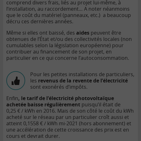
comprend divers frais, liés au projet lui-même, à
l’installation, au raccordement… A noter néanmoins
que le coût du matériel (panneaux, etc.) a beaucoup
décru ces dernières années.
Même si elles ont baissé, des
aides
peuvent être
obtenues de l’État et/ou des collectivités locales (non
cumulables selon la législation européenne) pour
contribuer au financement de son projet, en
particulier en ce qui concerne l’autoconsommation.
Pour les petites installations de particuliers,
les
revenus de la revente de l’électricité
sont exonérés d’impôts.
Enfin
, le tarif de l’électricité photovoltaïque
achetée baisse régulièrement
puisqu’il était de
0,25 € / kWh en 2016. Mais de son côté le coût du kWh
acheté sur le réseau par un particulier croît aussi et
atteint 0,1558 € / kWh mi-2021 (hors abonnement) et
une accélération de cette croissance des prix est en
cours et devrait durer.