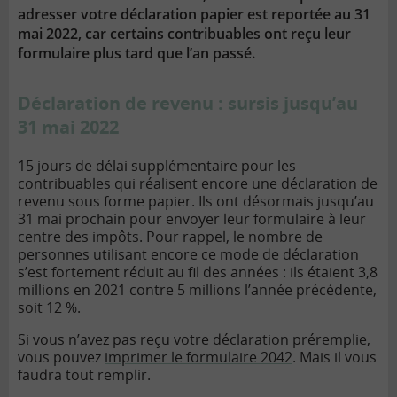
adresser votre déclaration papier est reportée au 31
mai 2022, car certains contribuables ont reçu leur
formulaire plus tard que l’an passé.
Déclaration de revenu : sursis jusqu’au
31 mai 2022
15 jours de délai supplémentaire pour les
contribuables qui réalisent encore une déclaration de
revenu sous forme papier. Ils ont désormais jusqu’au
31 mai prochain pour envoyer leur formulaire à leur
centre des impôts. Pour rappel, le nombre de
personnes utilisant encore ce mode de déclaration
s’est fortement réduit au fil des années : ils étaient 3,8
millions en 2021 contre 5 millions l’année précédente,
soit 12 %.
Si vous n’avez pas reçu votre déclaration préremplie,
vous pouvez
imprimer le formulaire 2042
. Mais il vous
faudra tout remplir.