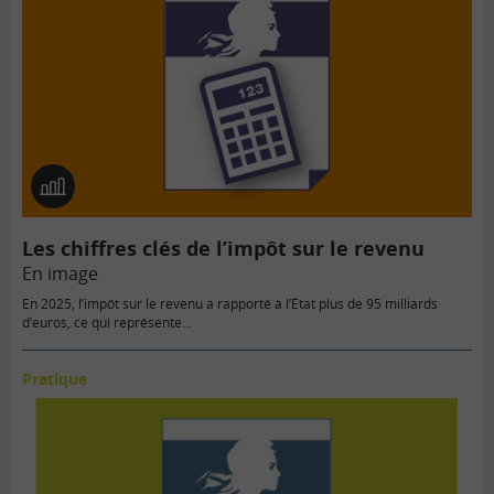
En
image
Les chiffres clés de l’impôt sur le revenu
En image
En 2025, l’impôt sur le revenu a rapporté à l’État plus de 95 milliards
d’euros, ce qui représente…
Pratique