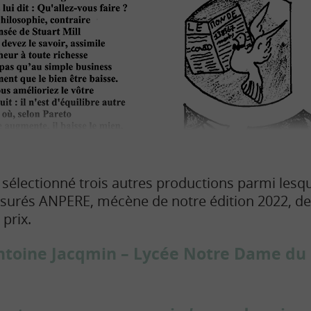
 sélectionné trois autres productions parmi lesqu
assurés ANPERE, mécène de notre édition 2022, dev
 prix.
Antoine Jacqmin – Lycée Notre Dame d