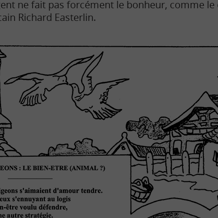
argent ne fait pas forcément le bonheur, comme l
ain Richard Easterlin.