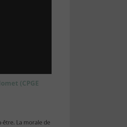
Blomet (CPGE
-être. La morale de