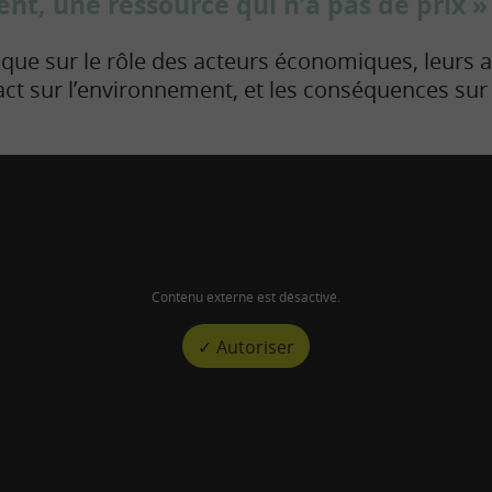
nt, une ressource qui n’a pas de prix »
ue sur le rôle des acteurs économiques, leurs a
ct sur l’environnement, et les conséquences sur
Contenu externe est désactivé.
✓ Autoriser