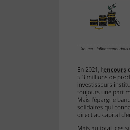
En 2021, l’
encours
d
5,3 millions de prod
investisseurs instit
toujours une part ma
Mais l’épargne banca
solidaires qui conna
direct au capital d’
Mais au total, ces 