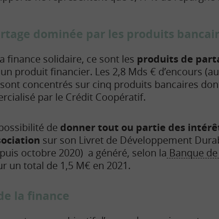
rtage dominée par les produits bancai
a finance solidaire, ce sont les
produits de part
 un produit financier. Les 2,8 Mds € d’encours (
 sont concentrés sur cinq produits bancaires don
cialisé par le Crédit Coopératif.
possibilité de
donner tout ou partie des intérê
sociation
sur son Livret de Développement Durabl
puis octobre 2020) a généré, selon la
Banque de 
r un total de 1,5 M€ en 2021.
de la finance