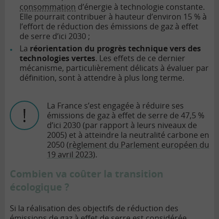
consommation
d’énergie à technologie constante.
Elle pourrait contribuer à hauteur d’environ 15 % à
l’effort de réduction des émissions de gaz à effet
de serre d’ici 2030 ;
La
réorientation du progrès technique vers des
technologies vertes
. Les effets de ce dernier
mécanisme, particulièrement délicats à évaluer par
définition, sont à attendre à plus long terme.
La France s’est engagée à réduire ses
émissions de gaz à effet de serre de 47,5 %
d’ici 2030 (par rapport à leurs niveaux de
2005) et à atteindre la neutralité carbone en
2050 (
règlement du Parlement européen du
19 avril 2023
).
Combien va coûter la transition
écologique ?
Si la réalisation des objectifs de réduction des
émissions de gaz à effet de serre est considérée