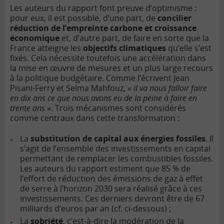
Les auteurs du rapport font preuve d’optimisme :
pour eux, il est possible, d’une part, de
concilier
réduction de l’empreinte carbone et croissance
économique
et, d’autre part, de faire en sorte que la
France atteigne les
objectifs climatiques
qu’elle s’est
fixés. Cela nécessite toutefois une accélération dans
la mise en œuvre de mesures et un plus large recours
à la politique budgétaire. Comme l’écrivent Jean
Pisani-Ferry et Selma Mahfouz, «
il va nous falloir faire
en dix ans ce que nous avons eu de la peine à faire en
trente ans
». Trois mécanismes sont considérés
comme centraux dans cette transformation :
La
substitution de capital aux énergies fossiles
. Il
s’agit de l’ensemble des investissements en capital
permettant de remplacer les combustibles fossiles.
Les auteurs du rapport estiment que 85 % de
l’effort de réduction des émissions de gaz à effet
de serre à l’horizon 2030 sera réalisé grâce à ces
investissements. Ces derniers devront être de 67
milliards d’euros par an (cf. ci-dessous) ;
La
sobriété
, c’est-à-dire la modération de la