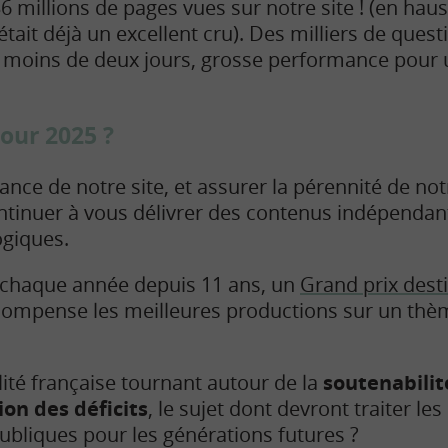
36 millions de pages vues sur notre site ! (en hau
était déjà un excellent cru). Des milliers de ques
moins de deux jours, grosse performance pour u
pour 2025 ?
ance de notre site, et assurer la pérennité de not
ntinuer à vous délivrer des contenus indépendant
ogiques.
 chaque année depuis 11 ans, un
Grand prix dest
écompense les meilleures productions sur un t
lité française tournant autour de la
soutenabilit
ion des déficits
, le sujet dont devront traiter les
bliques pour les générations futures ?