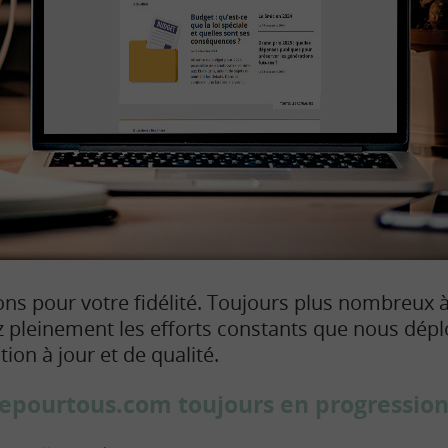
s pour votre fidélité. Toujours plus nombreux à 
iez pleinement les efforts constants que nous dé
ion à jour et de qualité.
cepourtous.com toujours en progressio