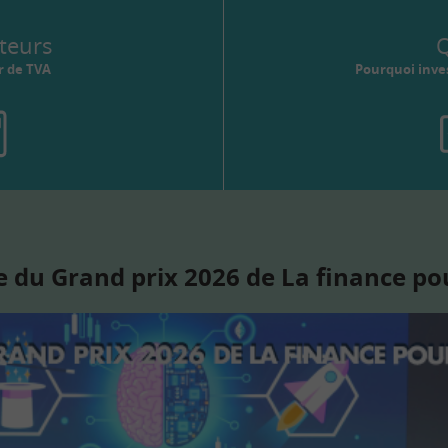
teurs
Q
r de TVA
Pourquoi inves
 du Grand prix 2026 de La finance po