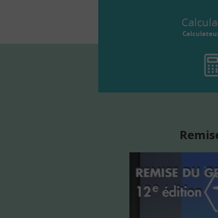
Calcula
Calculateu
Remise