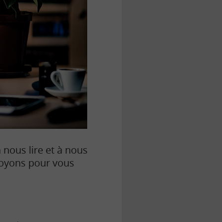
nous lire et à nous
ployons pour vous
n