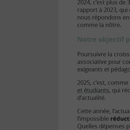
2024, c’est plus de 
rapport à 2023, qui 
nous répondons en 
comme la nôtre.
Notre objectif 
Poursuivre la croiss
associative pour co
exigeants et pédag
2025, c’est, comme
et étudiants
, qui r
d’actualité.
Cette année, l’actua
l’impossible
réduct
Quelles dépenses pu