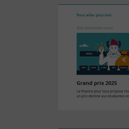
Pour aller plus loin
Qui sommes-nous
Grand prix 2025
La finance pour tous propose c
un prix destiné aux étudiantes et
qui récompense les meilleures…