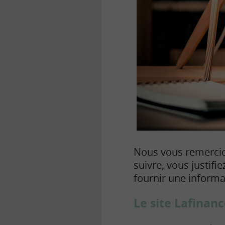
Nous vous remercion
suivre, vous justif
fournir une informat
Le site Lafinan