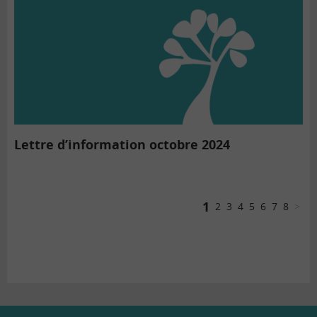
Lettre d’information octobre 2024
1
2
3
4
5
6
7
8
>