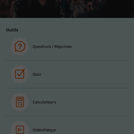
email
Outils
Questions / Réponses
Quiz
Calculateurs
Vidéothèque