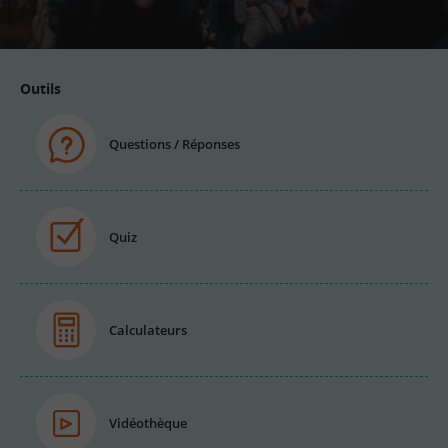
email
Outils
Questions / Réponses
Quiz
Calculateurs
Vidéothèque