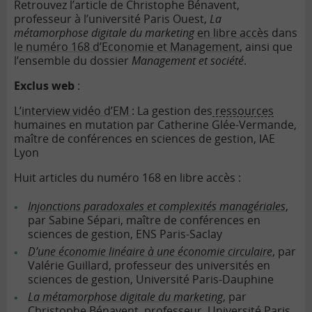
Retrouvez l’article de Christophe Bénavent,
professeur à l’université Paris Ouest,
La
métamorphose digitale du marketing
en libre accès
dans
le numéro 168 d’Economie et Management
, ainsi que
l’ensemble du dossier
Management et société
.
Exclus web
:
L’interview vidéo d’EM
: La gestion des
ressources
humaines en mutation par Catherine Glée-Vermande,
maître de conférences en sciences de gestion, IAE
Lyon
Huit articles du numéro 168 en libre accès :
Injonctions paradoxales et complexités managériales
,
par Sabine Sépari, maître de conférences en
sciences de gestion, ENS Paris-Saclay
D’une économie linéaire à une économie circulaire
, par
Valérie Guillard, professeur des universités en
sciences de gestion, Université Paris-Dauphine
La métamorphose digitale du marketing
, par
Christophe Bénavent, professeur, Université Paris