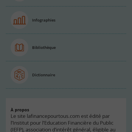
Infographies
Bibliothèque
Dictionnaire
À propos
Le site lafinancepourtous.com est édité par
l’Institut pour l’Education Financière du Public
(IEFP), association d’intérêt général, éligible au