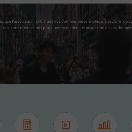
z que l'association IEFP, traite vos données personnelles à la seule fin de v
lus sur vos droits et nos pratiques en matière de protection de vos donnée