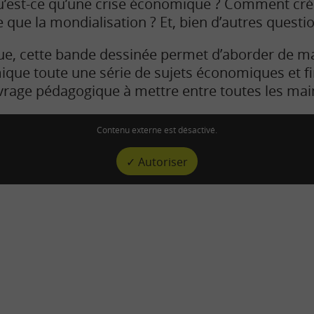
 Qu’est-ce qu’une crise économique ? Comment cré
 que la mondialisation ? Et, bien d’autres quest
ue, cette bande dessinée permet d’aborder de ma
ue toute une série de sujets économiques et fin
rage pédagogique à mettre entre toutes les main
Contenu externe est désactivé.
✓ Autoriser