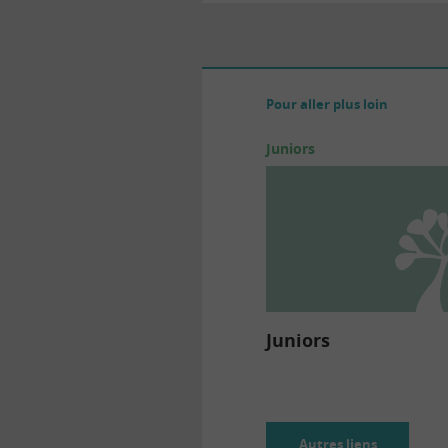
Pour aller plus loin
Juniors
Juniors
Autres liens