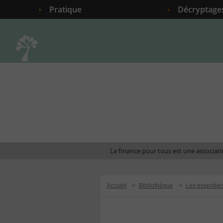
Pratique
Décryptage
Accueil
La finance pour tous est une associatio
Accueil
>
Bibliothèque
>
Les essentiel