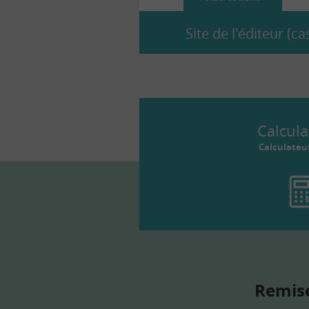
Site de l'éditeur (
Calcula
Calculateu
Remise