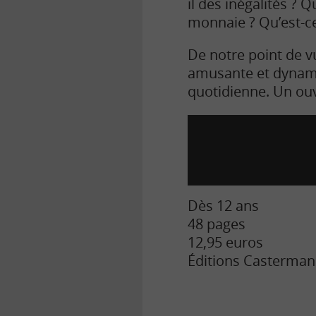
il des inégalités ?
monnaie ? Qu’est-ce
De notre point de v
amusante et dynamiq
quotidienne. Un ouv
Dès 12 ans
48 pages
12,95 euros
Éditions Casterman