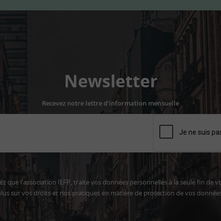
Newsletter
Recevez notre lettre d'information mensuelle
z que l'association IEFP, traite vos données personnelles à la seule fin de v
lus sur vos droits et nos pratiques en matière de protection de vos donnée