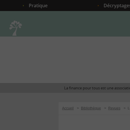
Pratique
Décryptage
Accueil
La finance pour tous est une associatio
Accueil
>
Bibliothèque
>
Revues
>
L