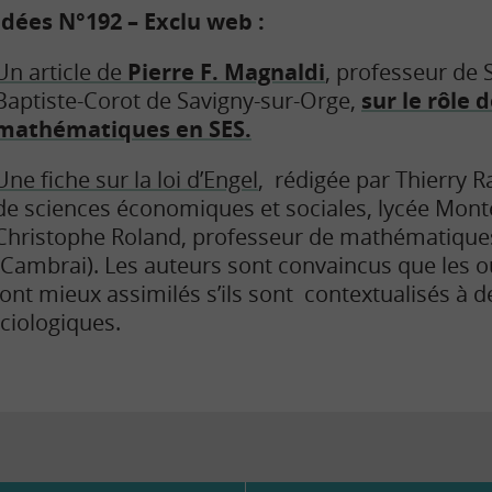
Idées N°192 –
Exclu web :
Un article de
Pierre F. Magnaldi
, professeur de 
Baptiste-Corot de Savigny-sur-Orge,
sur le rôle 
mathématiques en SES.
Une fiche sur la loi d’Engel
, rédigée par Thierry 
de sciences économiques et sociales, lycée Monteb
Christophe Roland, professeur de mathématiques
(Cambrai). Les auteurs sont convaincus que les ou
t mieux assimilés s’ils sont contextualisés à d
iologiques.