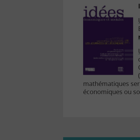
mathématiques seron
économiques ou soc