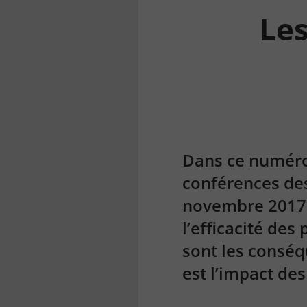
Les
la
finance
pour
tous
Dans ce numéro
conférences des
novembre 2017. 
l’efficacité de
sont les conséq
est l’impact des