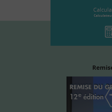
Calcula
Calculateu
Remise