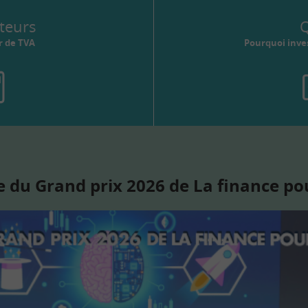
teurs
Q
r de TVA
Pourquoi inves
 du Grand prix 2026 de La finance po