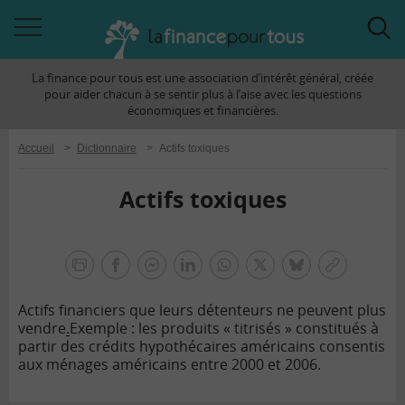
Accéder
Acc
à
à
La finance pour tous est une association d’intérêt général, créée
la
la
pour aider chacun à se sentir plus à l’aise avec les questions
navigation
rec
économiques et financières.
Accueil
>
Dictionnaire
>
Actifs toxiques
Actifs toxiques
la
finance
facebook
facebook
Linkedin
Whatsapp
Twitter
bluesky
Copier
pour
messenger
le
tous
Actifs financiers que leurs détenteurs ne peuvent plus
lien
vendre
.
Exemple : les produits « titrisés » constitués à
partir des crédits hypothécaires américains consentis
aux ménages américains entre 2000 et 2006.