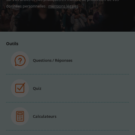
données personnelles :
mentions légales
Adresse
email
Outils
Questions / Réponses
Quiz
Calculateurs