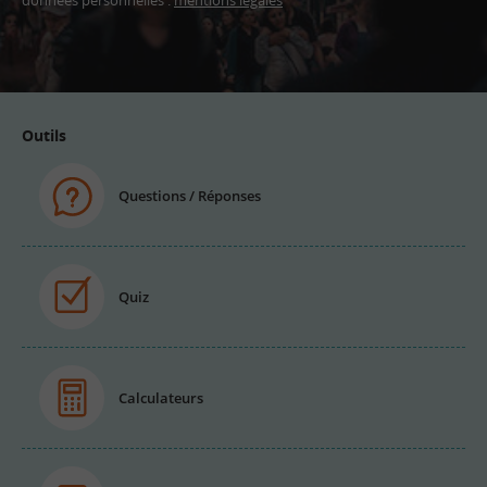
données personnelles :
mentions légales
Adresse
email
Outils
Questions / Réponses
Quiz
Calculateurs