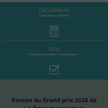
Calculateurs
Calculateur de TVA
Quiz
Pourquoi investir à long terme ?
Remise du Grand prix 2026 de
La finance pour tous