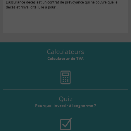
L’assurance décès est un contrat de prévoyance qui ne couvre que le
décès et l’invalidité. Elle a pour…
Calculateurs
Calculateur de TVA
Quiz
Pourquoi investir à long terme ?