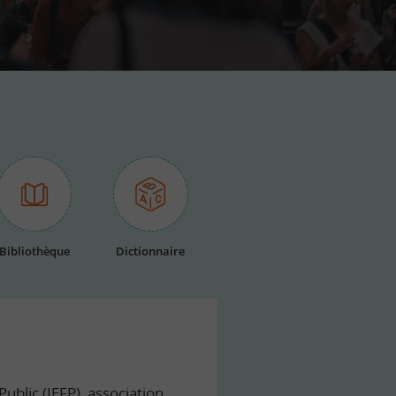
Bibliothèque
Dictionnaire
ublic (IEFP), association