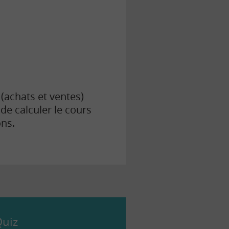
(achats et ventes)
de calculer le cours
ons.
uiz