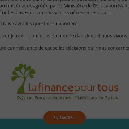
e au mécénat et agréée par le Ministère de l’Education Nati
rir les bases de connaissances nécessaires pour :
à l’aise avec les questions financières.
s enjeux économiques du monde dans lequel nous vivons.
ute connaissance de cause les décisions qui nous concerne
EN SAVOIR
+