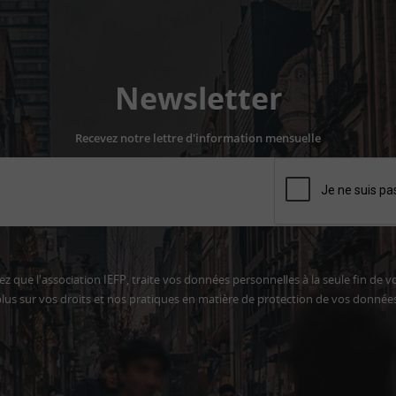
Newsletter
Recevez notre lettre d'information mensuelle
z que l'association IEFP, traite vos données personnelles à la seule fin de v
lus sur vos droits et nos pratiques en matière de protection de vos donnée