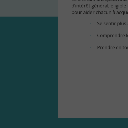
d’intérêt général, éligibl
pour aider chacun à acqué
Se sentir plus 
Comprendre le
Prendre en to