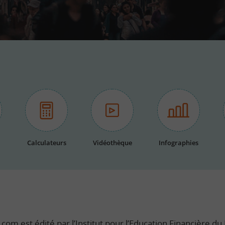
Calculateurs
Vidéothèque
Infographies
com est édité par l’Institut pour l’Education Financière du P