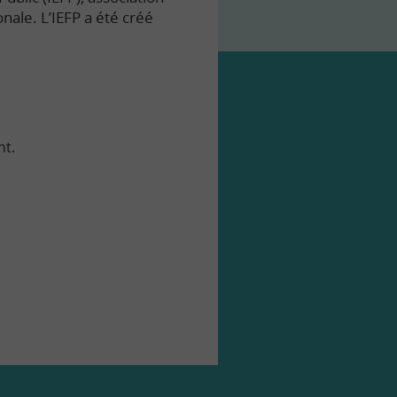
onale. L’IEFP a été créé
nt.