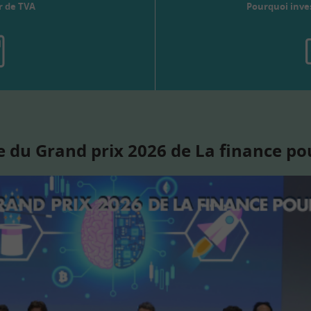
r de TVA
Pourquoi inves
 du Grand prix 2026 de La finance po