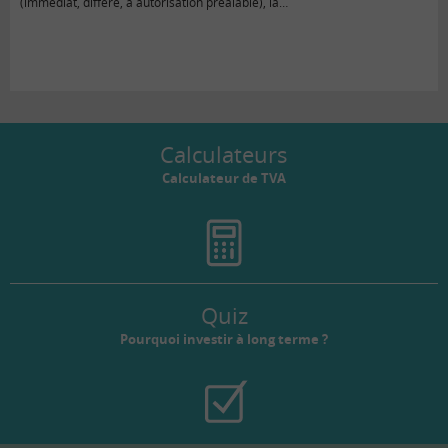
(immédiat, différé, à autorisation préalable), la…
Calculateurs
Calculateur de TVA
Quiz
Pourquoi investir à long terme ?