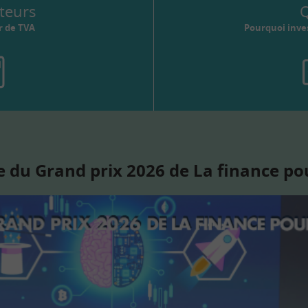
teurs
Q
r de TVA
Pourquoi inves
 du Grand prix 2026 de La finance po