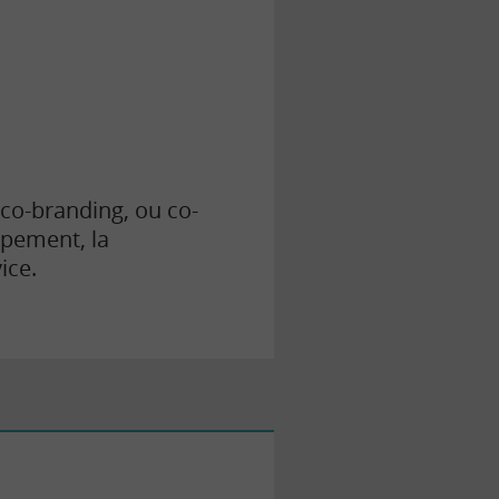
 co-branding, ou co-
ppement, la
ice.