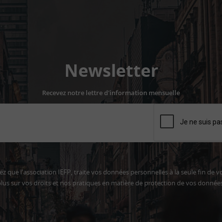
Newsletter
Recevez notre lettre d'information mensuelle
z que l'association IEFP, traite vos données personnelles à la seule fin de v
lus sur vos droits et nos pratiques en matière de protection de vos donnée