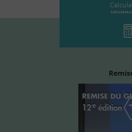
Calcula
Calculateu
Remise