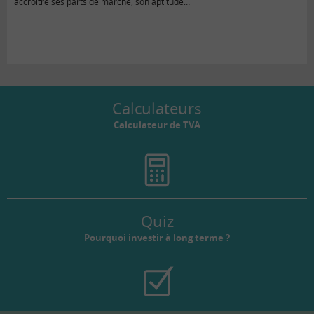
accroître ses parts de marché, son aptitude…
Calculateurs
Calculateur de TVA
Quiz
Pourquoi investir à long terme ?