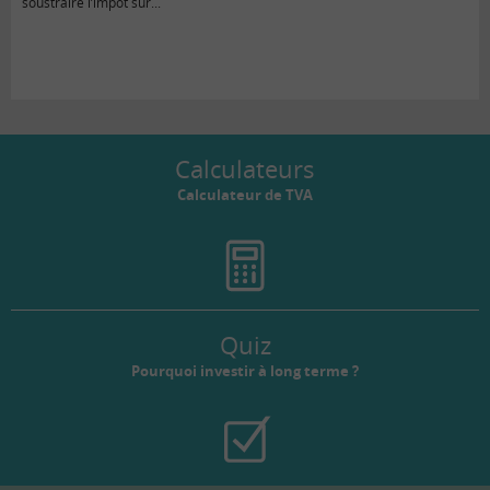
soustraire l’impôt sur...
Calculateurs
Calculateur de TVA
Quiz
Pourquoi investir à long terme ?