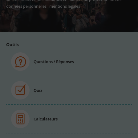
données personnelles :
mentions légales
Adresse
email
Outils
Questions / Réponses
Quiz
Calculateurs