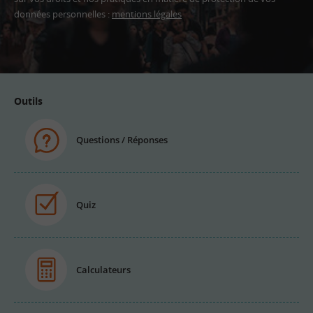
données personnelles :
mentions légales
Adresse
email
Outils
Questions / Réponses
Quiz
Calculateurs