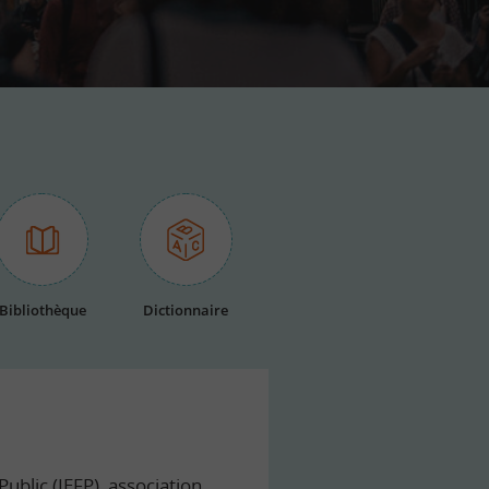
Bibliothèque
Dictionnaire
ublic (IEFP), association