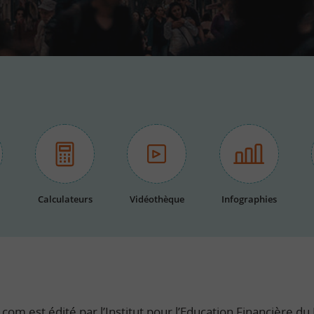
Calculateurs
Vidéothèque
Infographies
com est édité par l’Institut pour l’Education Financière du P