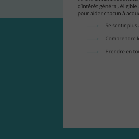
d’intérêt général, éligibl
pour aider chacun à acqué
Se sentir plus 
Comprendre le
Prendre en to