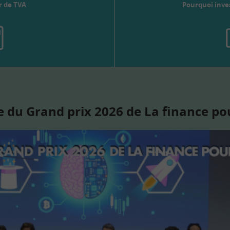
r de TVA
Pourquoi inves
 du Grand prix 2026 de La finance po