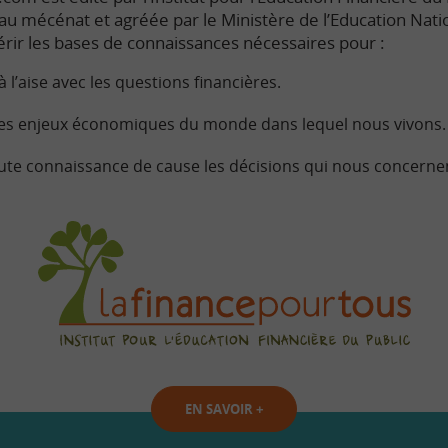
e au mécénat et agréée par le Ministère de l’Education Nati
rir les bases de connaissances nécessaires pour :
à l’aise avec les questions financières.
s enjeux économiques du monde dans lequel nous vivons.
ute connaissance de cause les décisions qui nous concerne
EN SAVOIR
+