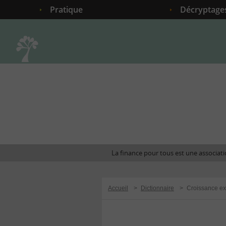
Pratique
Décryptage
Accueil
La finance pour tous est une associatio
Accueil
>
Dictionnaire
>
Croissance ex