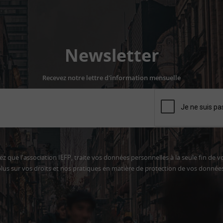
Newsletter
Recevez notre lettre d'information mensuelle
z que l'association IEFP, traite vos données personnelles à la seule fin de v
lus sur vos droits et nos pratiques en matière de protection de vos donnée