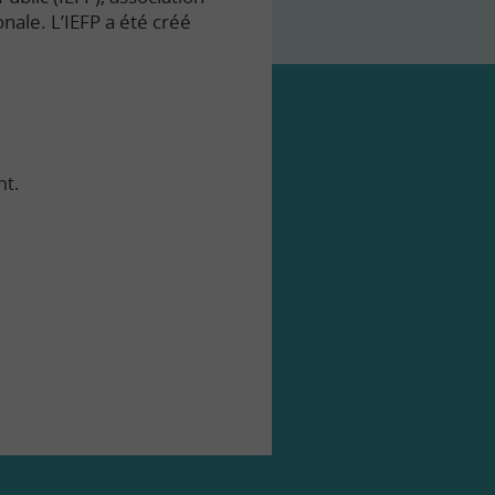
onale. L’IEFP a été créé
nt.