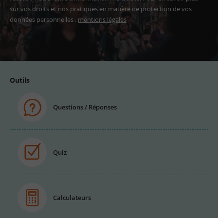
sur vos droits et nos pratiques en matière de protection de vos
données personnelles :
mentions légales
Adresse
email
Outils
Questions / Réponses
Quiz
Calculateurs