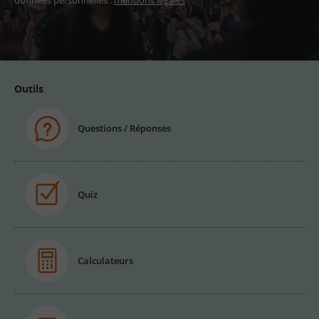
données personnelles :
mentions légales
Adresse
email
Outils
Questions / Réponses
Quiz
Calculateurs