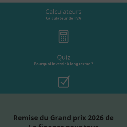
Calculateurs
Calculateur de TVA
Quiz
Pourquoi investir à long terme ?
Remise du Grand prix 2026 de
La finance pour tous