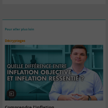
Pour aller plus loin
Décryptages
En
vidéo
Comprendre l’inflation