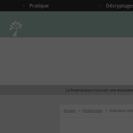
Pratique
Décryptage
Accueil
La finance pour tous est une associatio
Accueil
>
Dictionnaire
>
Exécuteur tes