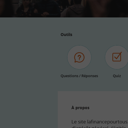
Outils
Questions / Réponses
Quiz
À propos
Le site lafinancepourtous.