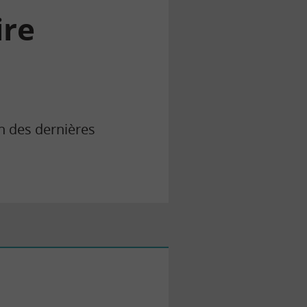
ire
on des dernières