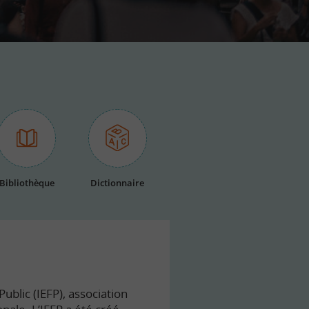
Bibliothèque
Dictionnaire
ublic (IEFP), association