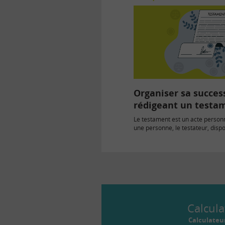
Organiser sa succes
rédigeant un testa
Le testament est un acte personn
une personne, le testateur, disp
partie des…
Calcula
Calculateu