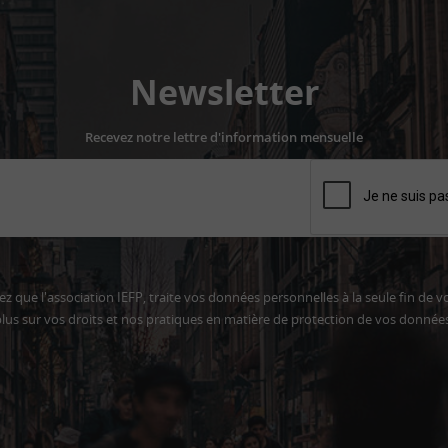
Newsletter
Recevez notre lettre d'information mensuelle
z que l'association IEFP, traite vos données personnelles à la seule fin de v
lus sur vos droits et nos pratiques en matière de protection de vos donnée