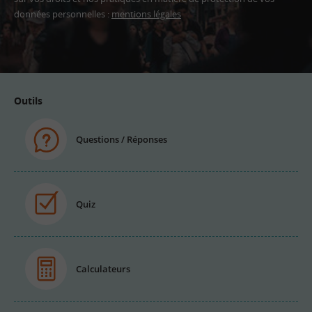
données personnelles :
mentions légales
Adresse
email
Outils
Questions / Réponses
Quiz
Calculateurs