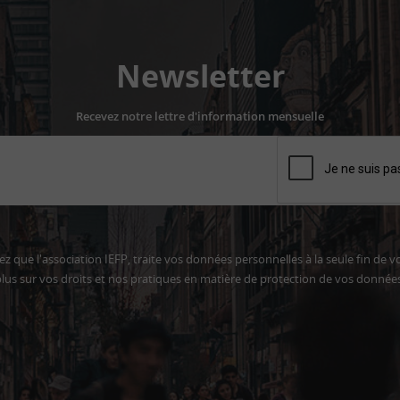
Newsletter
Recevez notre lettre d'information mensuelle
z que l'association IEFP, traite vos données personnelles à la seule fin de v
lus sur vos droits et nos pratiques en matière de protection de vos donnée