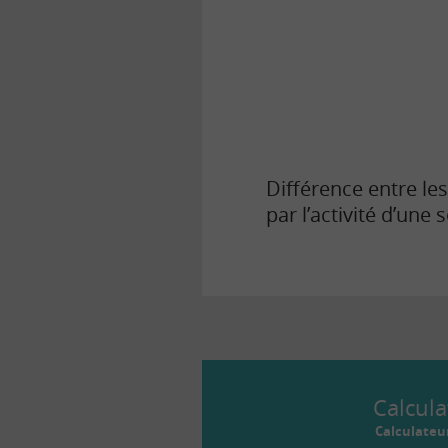
la
finance
pour
tous
Différence entre le
par l’activité d’une 
Calcula
Calculateu