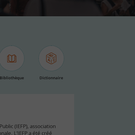
Bibliothèque
Dictionnaire
ublic (IEFP), association
onale. L’IEFP a été créé