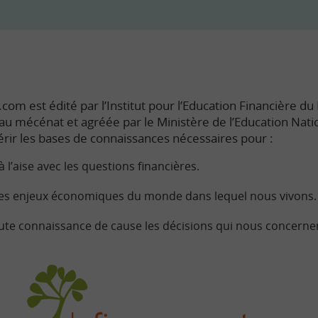
com est édité par l’Institut pour l’Education Financière du P
e au mécénat et agréée par le Ministère de l’Education Nati
rir les bases de connaissances nécessaires pour :
à l’aise avec les questions financières.
s enjeux économiques du monde dans lequel nous vivons.
ute connaissance de cause les décisions qui nous concerne