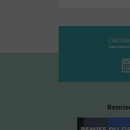
Calcula
Calculateu
Remise