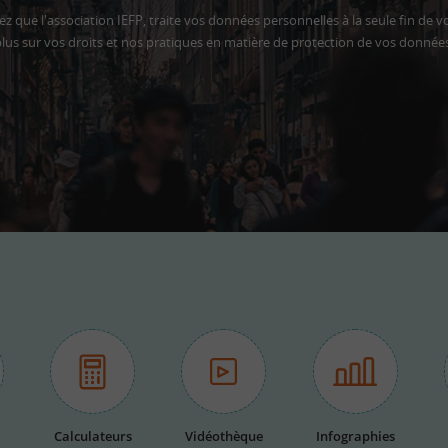
z que l'association IEFP, traite vos données personnelles à la seule fin de v
lus sur vos droits et nos pratiques en matière de protection de vos donnée
Calculateurs
Vidéothèque
Infographies