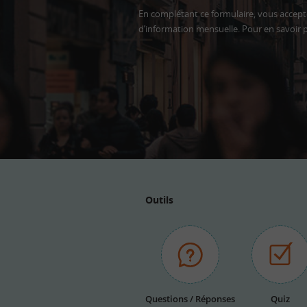
En complétant ce formulaire, vous accepte
d’information mensuelle. Pour en savoir p
Adresse
email
Outils
Questions / Réponses
Quiz