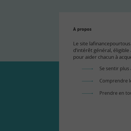
À propos
Le site lafinancepourtous.
d’intérêt général, éligibl
pour aider chacun à acqué
Se sentir plus 
Comprendre le
Prendre en to