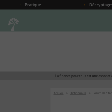
Pratique
Décryptage
Accueil
La finance pour tous est une associatio
Accueil
>
Dictionnaire
>
Forum de Stabi