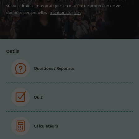
sur vos droits et nos pratiques en matière de protection de vos
données personnelles :
mentions légales
Adresse
email
Outils
Questions / Réponses
Quiz
Calculateurs