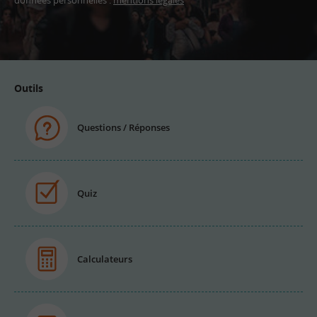
données personnelles :
mentions légales
Adresse
email
Outils
Questions / Réponses
Quiz
Calculateurs