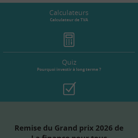
Calculateurs
Calculateur de TVA
Quiz
Pourquoi investir à long terme ?
Remise du Grand prix 2026 de
La finance pour tous