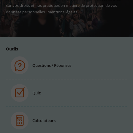
sur vos droits et nos pratiques en matière de protection de vos
données personnelles :
mentions légales
Adresse
email
Outils
Questions / Réponses
Quiz
Calculateurs