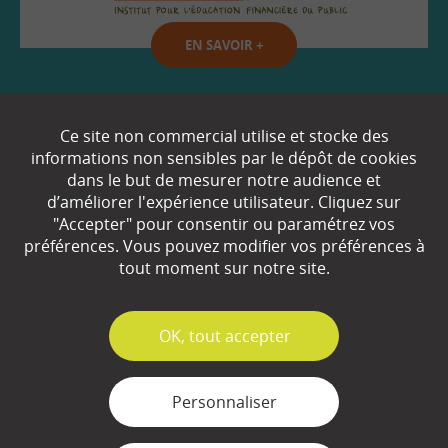
EN SAVOIR
+
Qui sommes-nous ?
Ce site non commercial utilise et stocke des
informations non sensibles par le dépôt de cookies
Partenaires
dans le but de mesurer notre audience et
d’améliorer l'expérience utilisateur. Cliquez sur
Espace Presse
"Accepter" pour consentir ou paramétrez vos
préférences. Vous pouvez modifier vos préférences à
Plan du site
tout moment sur notre site.
Contact
Mentions légales
✓
OK, tout accepter
Gestion des cookies
Personnaliser