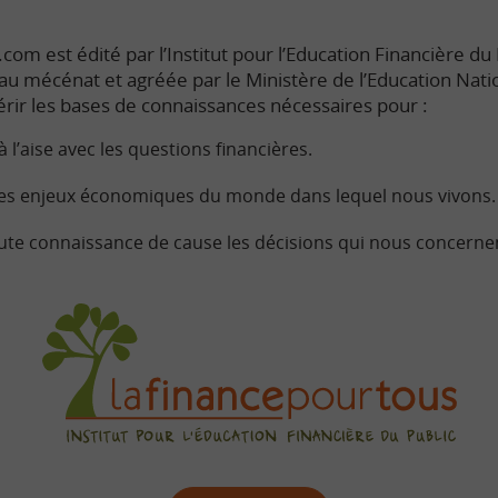
com est édité par l’Institut pour l’Education Financière du P
e au mécénat et agréée par le Ministère de l’Education Nati
rir les bases de connaissances nécessaires pour :
à l’aise avec les questions financières.
s enjeux économiques du monde dans lequel nous vivons.
ute connaissance de cause les décisions qui nous concerne