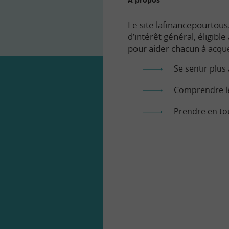
Le site lafinancepourtous.
d’intérêt général, éligibl
pour aider chacun à acqué
Se sentir plus 
Comprendre le
Prendre en to