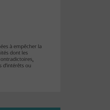
nées à empêcher la
ités dont les
contradictoires
,
s d’intérêts ou