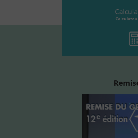
Calcula
Calculateu
Remise