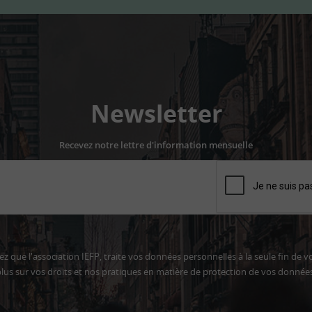
Newsletter
Recevez notre lettre d'information mensuelle
z que l'association IEFP, traite vos données personnelles à la seule fin de v
lus sur vos droits et nos pratiques en matière de protection de vos donnée