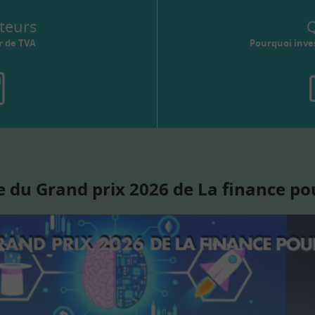
teurs
Q
r de TVA
Pourquoi inves
 du Grand prix 2026 de La finance po