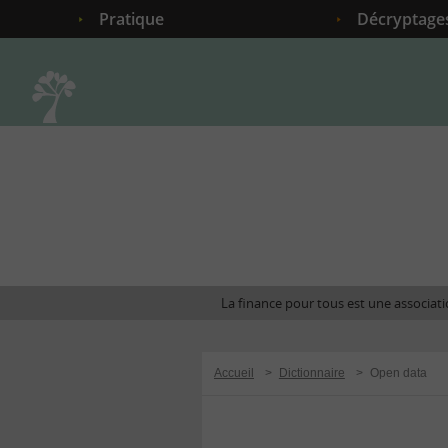
Pratique
Décryptage
Accueil
La finance pour tous est une associatio
Accueil
>
Dictionnaire
>
Open data