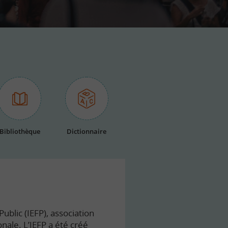
Bibliothèque
Dictionnaire
ublic (IEFP), association
onale. L’IEFP a été créé