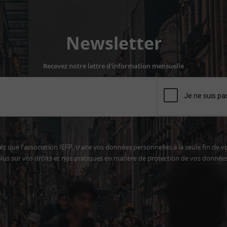
Newsletter
Recevez notre lettre d'information mensuelle
z que l'association IEFP, traite vos données personnelles à la seule fin de v
lus sur vos droits et nos pratiques en matière de protection de vos donnée