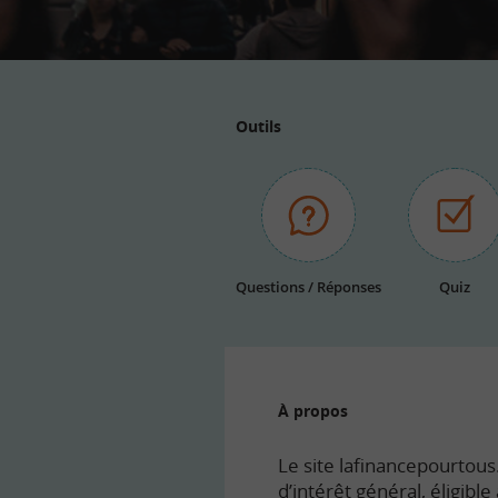
Outils
Questions / Réponses
Quiz
À propos
Le site lafinancepourtous.
d’intérêt général, éligibl