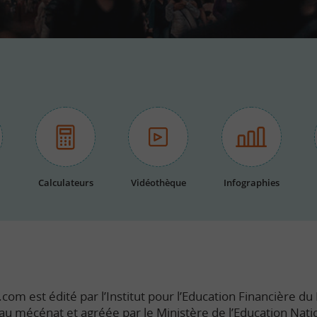
Calculateurs
Vidéothèque
Infographies
com est édité par l’Institut pour l’Education Financière du P
e au mécénat et agréée par le Ministère de l’Education Nati