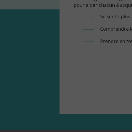
pour aider chacun à acqué
Se sentir plus 
Comprendre le
Prendre en to