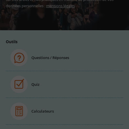
données personnelles :
mentions légales
Adresse
email
Outils
Questions / Réponses
Quiz
Calculateurs