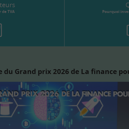
teurs
Q
r de TVA
Pourquoi inves
 du Grand prix 2026 de La finance po