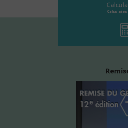
Calcula
Calculateu
Remise