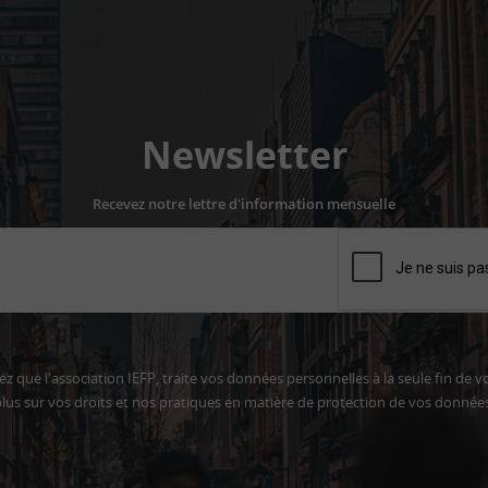
Newsletter
Recevez notre lettre d'information mensuelle
z que l'association IEFP, traite vos données personnelles à la seule fin de v
lus sur vos droits et nos pratiques en matière de protection de vos donnée