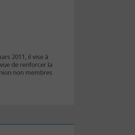
rs 2011, il vise à
vue de renforcer la
l’Union non membres