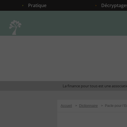
Pratique
Décryptage
Accueil
La finance pour tous est une associatio
Accueil
>
Dictionnaire
>
Pacte pour l’E