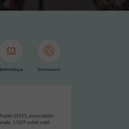
Bibliothèque
Dictionnaire
ublic (IEFP), association
onale. L’IEFP a été créé