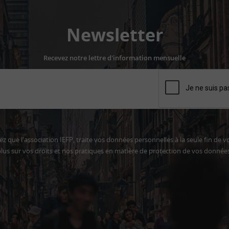
Newsletter
Recevez notre lettre d'information mensuelle
z que l'association IEFP, traite vos données personnelles à la seule fin de v
lus sur vos droits et nos pratiques en matière de protection de vos donnée