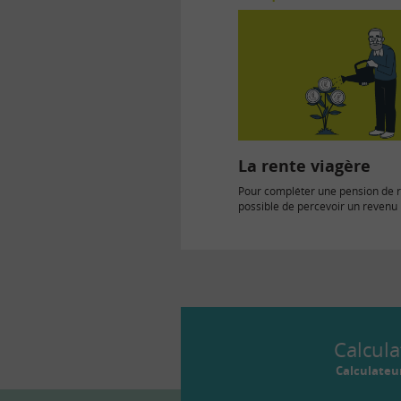
La rente viagère
Pour compléter une pension de ret
possible de percevoir un revenu 
grâce à…
Calcula
Calculateu