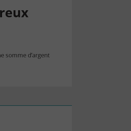
éreux
ne somme d’argent