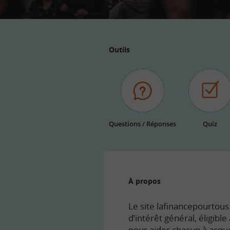
Outils
Questions / Réponses
Quiz
À propos
Le site lafinancepourtous.
d’intérêt général, éligibl
pour aider chacun à acqué