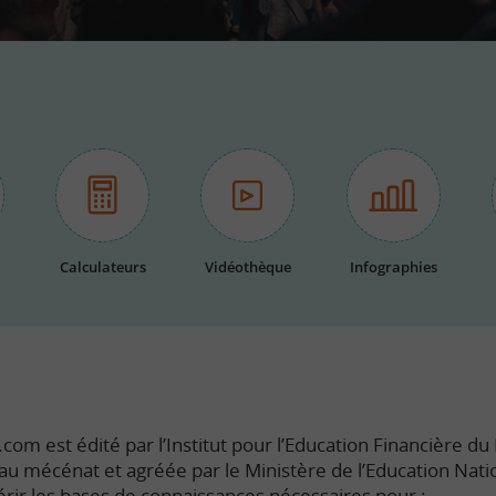
Calculateurs
Vidéothèque
Infographies
com est édité par l’Institut pour l’Education Financière du P
e au mécénat et agréée par le Ministère de l’Education Nati
rir les bases de connaissances nécessaires pour :