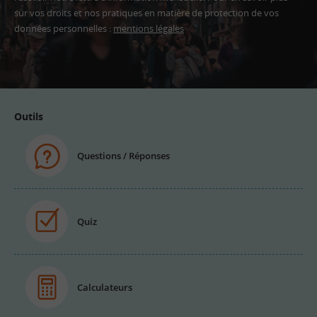
sur vos droits et nos pratiques en matière de protection de vos
données personnelles :
mentions légales
Adresse
email
Outils
Questions / Réponses
Quiz
Calculateurs