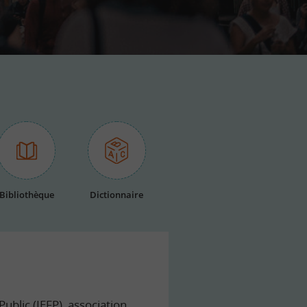
Bibliothèque
Dictionnaire
ublic (IEFP), association