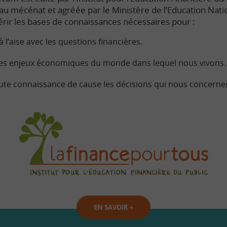
e au mécénat et agréée par le Ministère de l’Education Nati
rir les bases de connaissances nécessaires pour :
à l’aise avec les questions financières.
s enjeux économiques du monde dans lequel nous vivons.
ute connaissance de cause les décisions qui nous concerne
EN SAVOIR
+