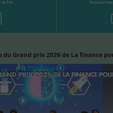
r de TVA
Pourquoi inves
 du Grand prix 2026 de La finance po