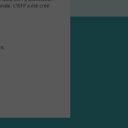
onale. L’IEFP a été créé
nt.