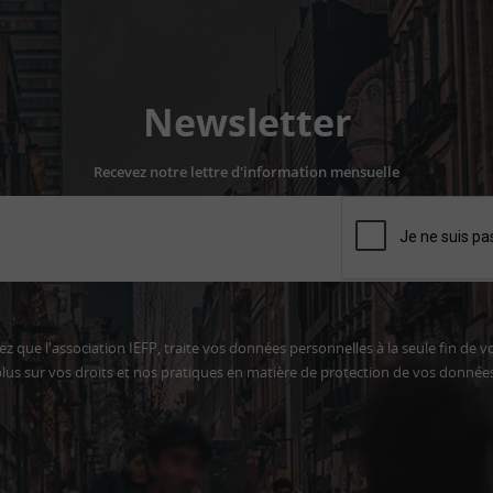
Newsletter
Recevez notre lettre d'information mensuelle
z que l'association IEFP, traite vos données personnelles à la seule fin de v
lus sur vos droits et nos pratiques en matière de protection de vos donnée