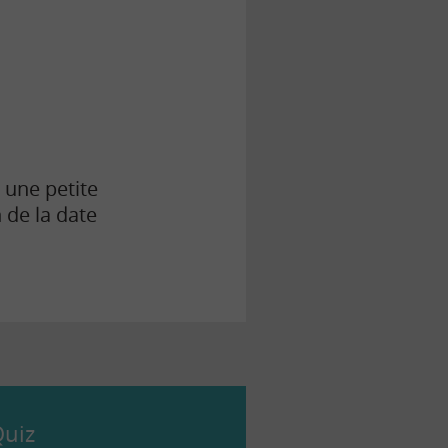
 une petite
 de la date
uiz