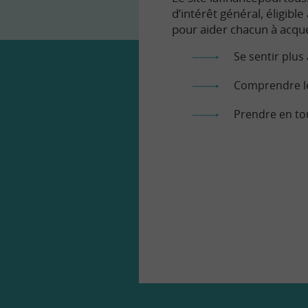
d’intérêt général, éligibl
pour aider chacun à acqué
Se sentir plus 
Comprendre le
Prendre en to