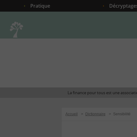
Pratique
Décryptage
Accueil
La finance pour tous est une associatio
Accueil
>
Dictionnaire
>
Sensibilité