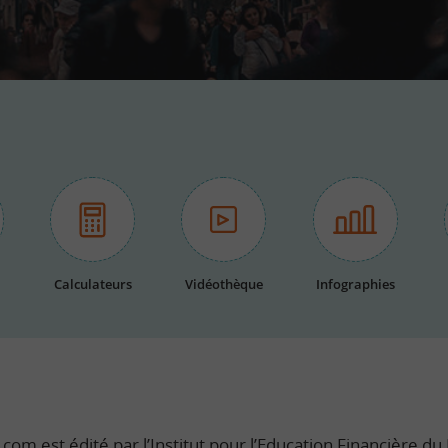
Calculateurs
Vidéothèque
Infographies
com est édité par l’Institut pour l’Education Financière du P