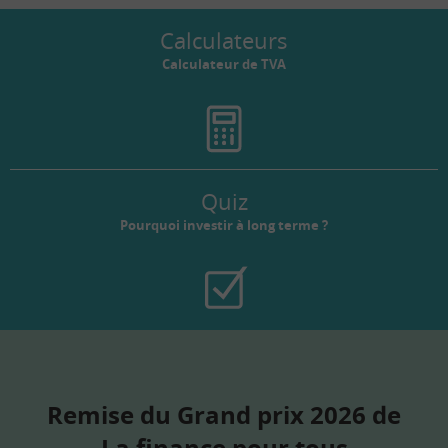
Calculateurs
Calculateur de TVA
Quiz
Pourquoi investir à long terme ?
Remise du Grand prix 2026 de
La finance pour tous