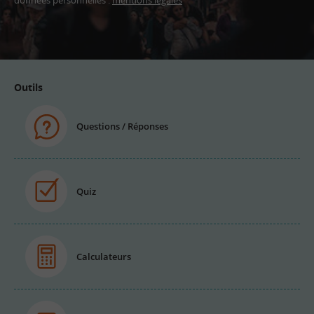
données personnelles :
mentions légales
Adresse
email
Outils
Questions / Réponses
Quiz
Calculateurs