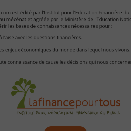
com est édité par l’Institut pour l’Education Financière du P
e au mécénat et agréée par le Ministère de l’Education Nati
rir les bases de connaissances nécessaires pour :
à l’aise avec les questions financières.
s enjeux économiques du monde dans lequel nous vivons.
ute connaissance de cause les décisions qui nous concerne