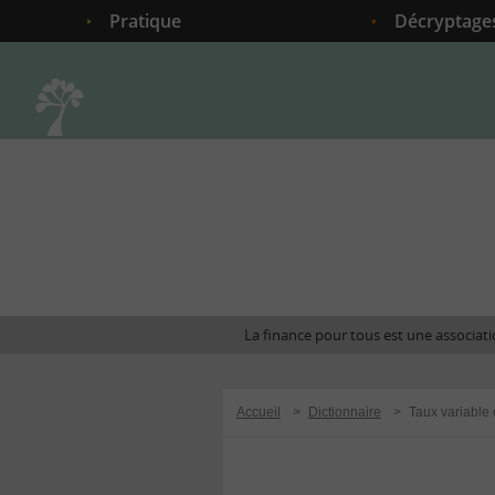
Pratique
Décryptage
Accueil
La finance pour tous est une associatio
Accueil
>
Dictionnaire
>
Taux variable 