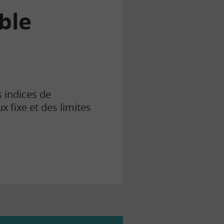
ble
s indices de
 fixe et des limites