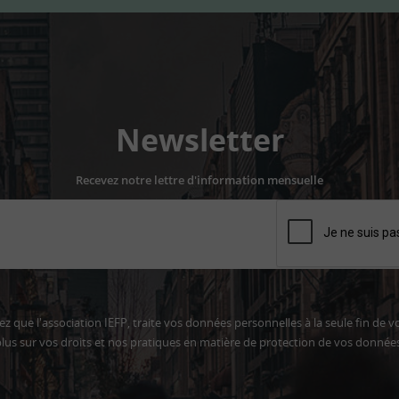
Newsletter
Recevez notre lettre d'information mensuelle
z que l'association IEFP, traite vos données personnelles à la seule fin de v
lus sur vos droits et nos pratiques en matière de protection de vos donnée