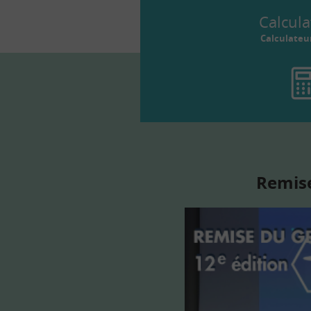
Calcula
Calculateu
Remise