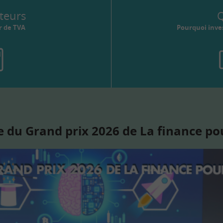
teurs
Q
r de TVA
Pourquoi inves
 du Grand prix 2026 de La finance po