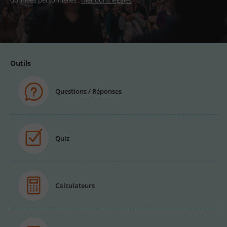
données personnelles :
mentions légales
Adresse
email
Outils
Questions / Réponses
Quiz
Calculateurs