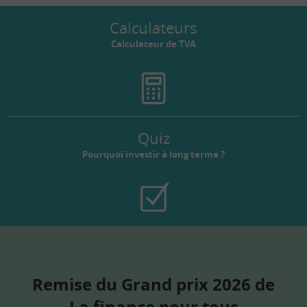
Calculateurs
Calculateur de TVA
Quiz
Pourquoi investir à long terme ?
Remise du Grand prix 2026 de
La finance pour tous