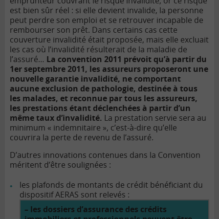
emprunteur
couvrant le risque invalidité, or ce risque
est bien sûr réel : si elle devient invalide, la personne
peut perdre son emploi et se retrouver incapable de
rembourser son prêt. Dans certains cas cette
couverture invalidité était proposée, mais elle excluait
les cas où l’invalidité résulterait de la maladie de
l’assuré…
La convention 2011 prévoit qu’à partir du
1er septembre 2011, les assureurs proposeront une
nouvelle garantie invalidité, ne comportant
aucune exclusion de pathologie, destinée à tous
les malades, et reconnue par tous les assureurs,
les prestations étant déclenchées à partir d’un
même taux d’invalidité.
La prestation servie sera au
minimum « indemnitaire », c’est-à-dire qu’elle
couvrira la perte de revenu de l’assuré.
D’autres innovations contenues dans la Convention
méritent d’être soulignées :
les plafonds de montants de crédit bénéficiant du
dispositif AERAS sont relevés :
– les dossiers d’assurance des crédits