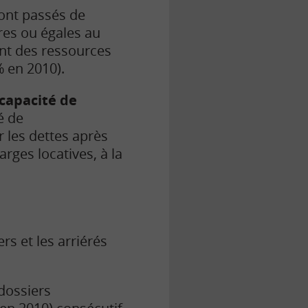
ont passés de
res ou égales au
ont des ressources
 en 2010).
 capacité de
é de
les dettes après
ges locatives, à la
s et les arriérés
dossiers