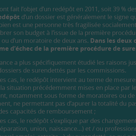
ont fait l’objet d’un redépôt en 2011, soit 39 % de
edépôt
d’un dossier est généralement le signe q
ien est une personne très fragilisée socialement
ibrer son budget à l’issue de la première procédu
ou d’un moratoire de deux ans.
Dans les deux c
rme d’échec de la première procédure de su
nce a plus spécifiquement étudié les raisons jus
ossiers de surendettés par les commissions.
s cas, le redépôt intervient au terme de mesures
 la situation précédemment mises en place par 
nt, notamment sous forme de moratoires ou de 
nt, ne permettant pas d’apurer la totalité du pas
e des capacités de remboursement ;
es cas, le redépôt s’explique par des changement
éparation, union, naissance…) et / ou professionn