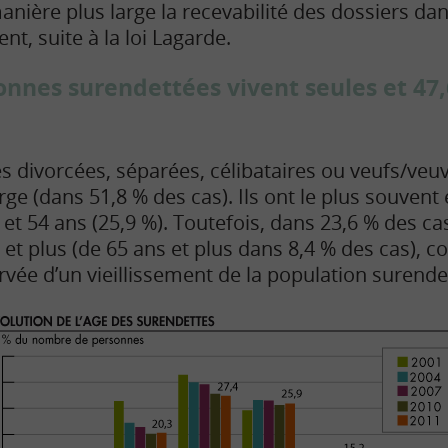
anière plus large la recevabilité des dossiers da
nt, suite à la loi Lagarde.
onnes surendettées vivent seules et 47,
es divorcées, séparées, célibataires ou veufs/veuv
e (dans 51,8 % des cas). Ils ont le plus souvent 
 et 54 ans (25,9 %). Toutefois, dans 23,6 % des ca
et plus (de 65 ans et plus dans 8,4 % des cas), c
vée d’un vieillissement de la population surende