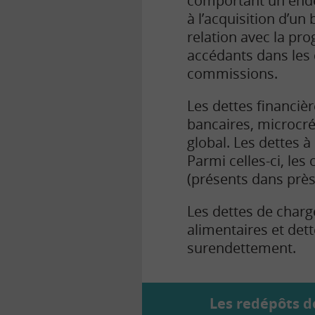
comportant un ende
à l’acquisition d’un
relation avec la pro
accédants dans les 
commissions.
Les dettes financiè
bancaires, microcré
global. Les dettes 
Parmi celles-ci, le
(présents dans près
Les dettes de charg
alimentaires et dett
surendettement.
Les redépôts de