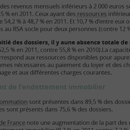
des revenus mensuels inférieurs à 2 000 euros s
,5 % en 2011. Ceux ayant des
ressources
inférieu
 54,2 % à 48,7 % en 2011. Et 10,7 % d’entre eux 
es au RSA socle pour deux personnes (contre 12 %
itié des dossiers, il y aune absence totale de
52,5 % en 2011, contre 55,8 % en 2010).
La capacit
espond aux ressources disponibles pour apurer 
es nécessaires au paiement du loyer et des char
age et aux différentes charges courantes.
nt de l’endettement immobilier
ommation
sont présentes dans 89,5 % des dossier
s sont présents dans 75,6 % des dossiers.
de France
note une augmentation de la part des 