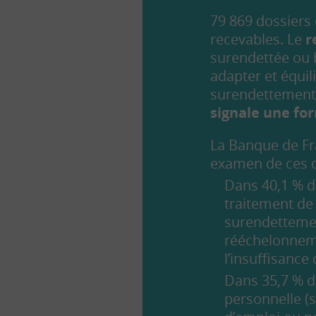
79 869 dossiers 
recevables. Le
r
surendettée ou b
adapter et équil
surendettement 
signale une fo
La Banque de Fra
examen de ces d
Dans 40,1 % de
traitement de
surendetteme
rééchelonneme
l’insuffisanc
Dans 35,7 % d
personnelle (s