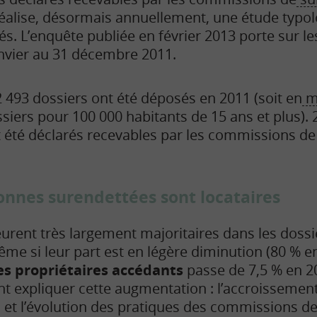
éalise, désormais annuellement, une étude typo
. L’enquête publiée en février 2013 porte sur l
anvier au 31 décembre 2011.
 493 dossiers ont été déposés en 2011 (soit en
m
siers pour 100 000 habitants de 15 ans et plus). 
 été déclarés recevables par les commissions d
onnes surendettées sont locataires
urent très largement majoritaires dans les dossi
e si leur part est en légère diminution (80 % en
es propriétaires accédants
passe de 7,5 % en 20
 expliquer cette augmentation : l’accroissement 
 et l’évolution des pratiques des commissions 