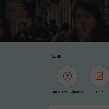
Adresse
email
Outils
Questions / Réponses
Quiz