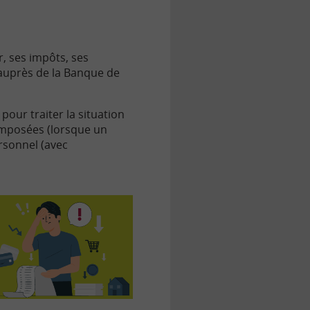
r, ses impôts, ses
auprès de la Banque de
ur traiter la situation
imposées (lorsque un
rsonnel (avec