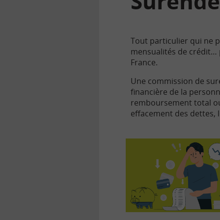
Surende
Tout particulier qui ne p
mensualités de crédit…
France.
Une commission de suren
financière de la perso
remboursement total ou 
effacement des dettes, 