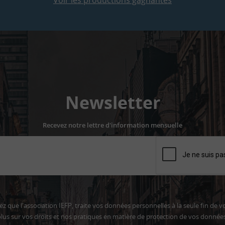
Voir les productions gagnantes
Newsletter
Recevez notre lettre d'information mensuelle
z que l'association IEFP, traite vos données personnelles à la seule fin de v
lus sur vos droits et nos pratiques en matière de protection de vos donnée