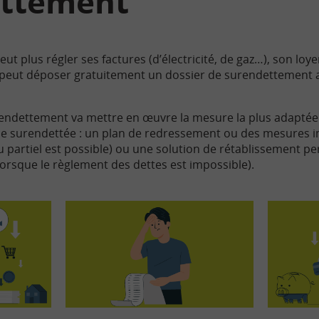
ttement
eut plus régler ses factures (d’électricité, de gaz…), son loye
 peut déposer gratuitement un dossier de surendettement 
dettement va mettre en œuvre la mesure la plus adaptée po
nne surendettée : un plan de redressement ou des mesures 
partiel est possible) ou une solution de rétablissement pe
lorsque le règlement des dettes est impossible).