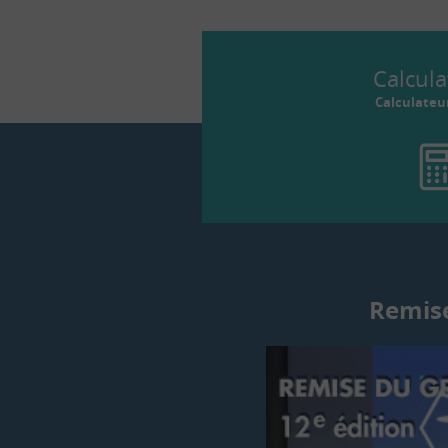
Calcula
Calculateu
Remise