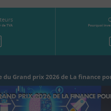
teurs
Q
r de TVA
Pourquoi inves
 du Grand prix 2026 de La finance po