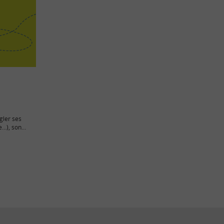
égler ses
ne…), son
s…