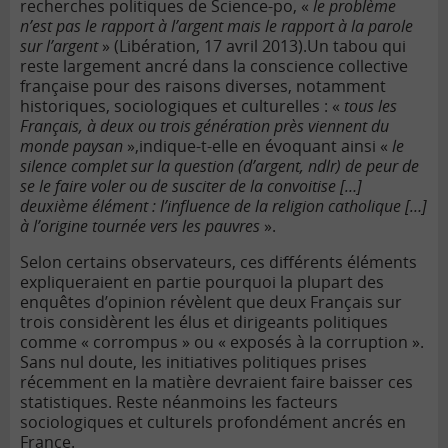
recherches politiques de Science-po, «
le problème
n’est pas le rapport à l’argent mais le rapport à la parole
sur l’argent
» (Libération, 17 avril 2013).
Un tabou qui
reste largement ancré dans la conscience collective
française pour des raisons diverses, notamment
historiques, sociologiques et culturelles : «
tous les
Français, à deux ou trois génération près viennent du
monde paysan
»,indique-t-elle en évoquant ainsi «
le
silence complet sur la question (d’argent, ndlr) de peur de
se le faire voler ou de susciter de la convoitise […]
deuxième élément : l’influence de la religion catholique […]
à l’origine tournée vers les pauvres
».
Selon certains observateurs, ces différents éléments
expliqueraient en partie pourquoi la plupart des
enquêtes d’opinion révèlent que deux Français sur
trois considèrent les élus et dirigeants politiques
comme « corrompus » ou « exposés à la corruption ».
Sans nul doute, les initiatives politiques prises
récemment en la matière devraient faire baisser ces
statistiques. Reste néanmoins les facteurs
sociologiques et culturels profondément ancrés en
France.