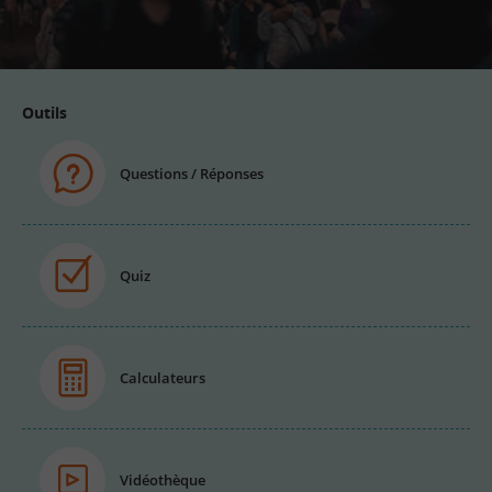
email
Outils
Questions / Réponses
Quiz
Calculateurs
Vidéothèque