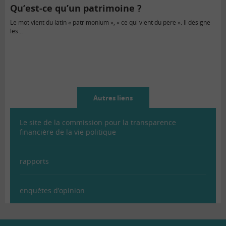
Qu’est-ce qu’un patrimoine ?
Le mot vient du latin « patrimonium », « ce qui vient du père ». Il désigne
les…
Autres liens
Le site de la commission pour la transparence
financière de la vie politique
rapports
enquêtes d’opinion