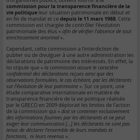
d’organismes publics, doivent fournir à la
commission pour la transparence financière de la
vie politique
leur situation patrimoniale en début et
en fin de mandat et ce
depuis le 11 mars 1988
. Cette
commission est chargée de contrôler l’évolution
patrimoniale des élus «
afin de vérifier l’absence de tout
enrichissement anormal
».
Cependant, cette commission a l’interdiction de
publier ou de divulguer à une autre administration les
déclarations de patrimoine des intéressés. En effet, la
loi stipule que «
la commission assure le caractère
confidentiel des déclarations reçues ainsi que des
observations formulées, le cas échéant, par les déclarants
sur l’évolution de leur patrimoine
». Sur ce point, une
étude comparative internationale en matière de
transparence financière de la vie politique réalisée
par le
GRECO
en 2009 déplorait les limites de l’action
de la commission qui «
doit se contenter exclusivement
des informations fournies par les déclarants et ne peut
exiger leur communication […] les déclarants ne sont pas
tenus de déclarer l’ensemble de leurs mandats et
fonctions, ni leurs revenus
».